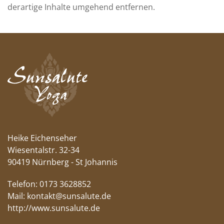
derartige Inhalte umgehend entfernen.
Heike Eichenseher
Wiesentalstr. 32-34
90419 Nürnberg - St Johannis
Telefon: 0173 3628852
Mail:
kontakt@sunsalute.de
http://www.sunsalute.de