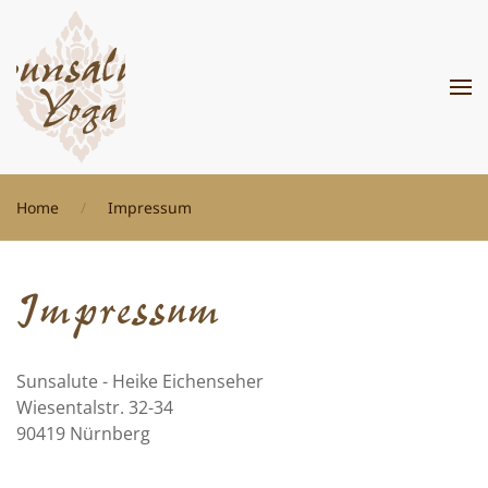
Zum Hauptinhalt springen
Home
Impressum
Impressum
Sunsalute - Heike Eichenseher
Wiesentalstr. 32-34
90419 Nürnberg