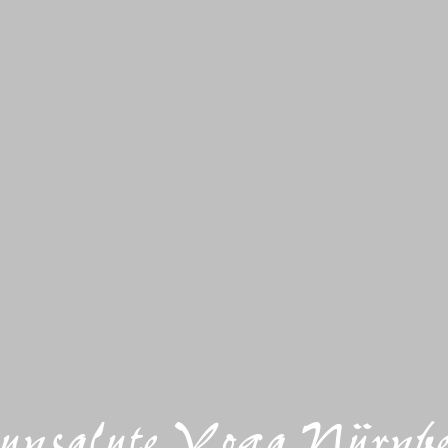
nsalute Yoga Nürnb