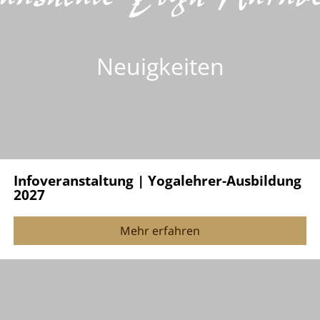
Neuigkeiten
Infoveranstaltung | Yogalehrer-Ausbildung
2027
Mehr erfahren