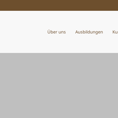
Zum Hauptinhalt springen
Über uns
Ausbildungen
Ku