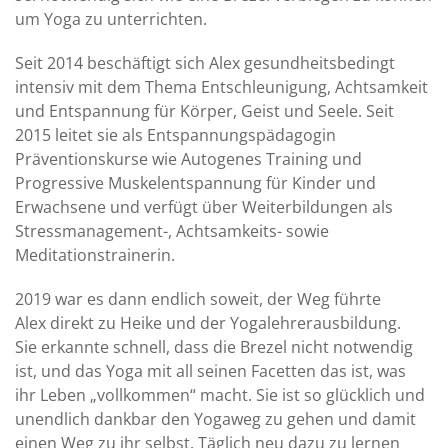
um Yoga zu unterrichten.
Seit 2014 beschäftigt sich Alex gesundheitsbedingt
intensiv mit dem Thema Entschleunigung, Achtsamkeit
und Entspannung für Körper, Geist und Seele. Seit
2015 leitet sie als Entspannungspädagogin
Präventionskurse wie Autogenes Training und
Progressive Muskelentspannung für Kinder und
Erwachsene und verfügt über Weiterbildungen als
Stressmanagement-, Achtsamkeits- sowie
Meditationstrainerin.
2019 war es dann endlich soweit, der Weg führte
Alex direkt zu Heike und der Yogalehrerausbildung.
Sie erkannte schnell, dass die Brezel nicht notwendig
ist, und das Yoga mit all seinen Facetten das ist, was
ihr Leben „vollkommen“ macht. Sie ist so glücklich und
unendlich dankbar den Yogaweg zu gehen und damit
einen Weg zu ihr selbst. Täglich neu dazu zu lernen