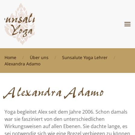
Zum Hauptinhalt springen
Home
Über uns
Sunsalute Yoga Lehrer
Alexandra Adamo
Alexandra Adamo
Yoga begleitet Alex seit dem Jahre 2006. Schon damals
war sie fasziniert von den unterschiedlichen
Wirkungsweisen auf allen Ebenen. Sie dachte lange, es
sei notwendig sich wie eine Brezel verbiegen zu können