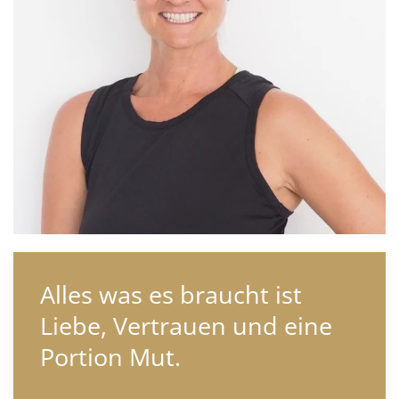
Alles was es braucht ist
Liebe, Vertrauen und eine
Portion Mut.