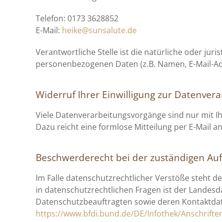
Telefon: 0173 3628852
E-Mail:
heike@sunsalute.de
Verantwortliche Stelle ist die natürliche oder ju
personenbezogenen Daten (z.B. Namen, E-Mail-Adr
Widerruf Ihrer Einwilligung zur Datenver
Viele Datenverarbeitungsvorgänge sind nur mit Ihre
Dazu reicht eine formlose Mitteilung per E-Mail 
Beschwerderecht bei der zuständigen Au
Im Falle datenschutzrechtlicher Verstöße steht 
in datenschutzrechtlichen Fragen ist der Landes
Datenschutzbeauftragten sowie deren Kontaktd
https://www.bfdi.bund.de/DE/Infothek/Anschriften