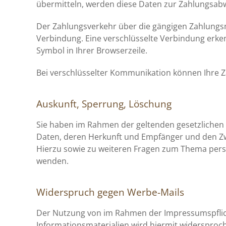
übermitteln, werden diese Daten zur Zahlungsabw
Der Zahlungsverkehr über die gängigen Zahlungsmit
Verbindung. Eine verschlüsselte Verbindung erkenn
Symbol in Ihrer Browserzeile.
Bei verschlüsselter Kommunikation können Ihre Za
Auskunft, Sperrung, Löschung
Sie haben im Rahmen der geltenden gesetzlichen
Daten, deren Herkunft und Empfänger und den Zwe
Hierzu sowie zu weiteren Fragen zum Thema per
wenden.
Widerspruch gegen Werbe-Mails
Der Nutzung von im Rahmen der Impressumspflich
Informationsmaterialien wird hiermit widersproche