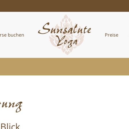
rse buchen
Preise
rung
Blick