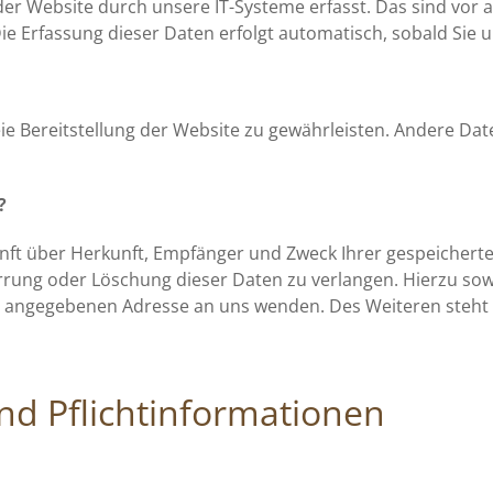
 Website durch unsere IT-Systeme erfasst. Das sind vor al
ie Erfassung dieser Daten erfolgt automatisch, sobald Sie 
reie Bereitstellung der Website zu gewährleisten. Andere Da
?
kunft über Herkunft, Empfänger und Zweck Ihrer gespeicher
errung oder Löschung dieser Daten zu verlangen. Hierzu s
m angegebenen Adresse an uns wenden. Des Weiteren steht 
nd Pflichtinformationen