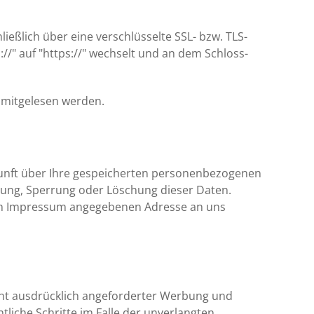
ießlich über eine verschlüsselte SSL- bzw. TLS-
//" auf "https://" wechselt und an dem Schloss-
n mitgelesen werden.
kunft über Ihre gespeicherten personenbezogenen
gung, Sperrung oder Löschung dieser Daten.
 im Impressum angegebenen Adresse an uns
ht ausdrücklich angeforderter Werbung und
tliche Schritte im Falle der unverlangten