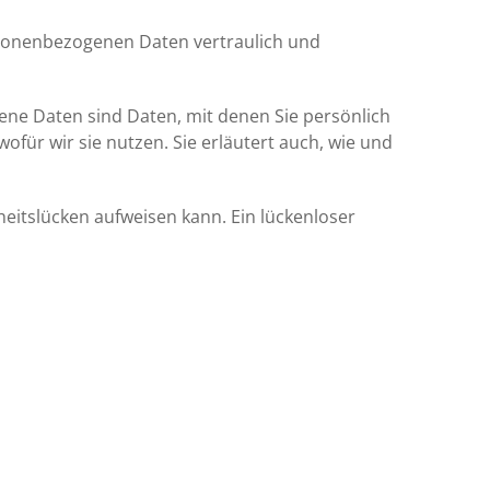
rsonenbezogenen Daten vertraulich und
e Daten sind Daten, mit denen Sie persönlich
ofür wir sie nutzen. Sie erläutert auch, wie und
heitslücken aufweisen kann. Ein lückenloser