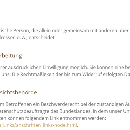
ristische Person, die allein oder gemeinsam mit anderen übe
essen o. Ä.) entscheidet.
arbeitung
r ausdrücklichen Einwilligung möglich. Sie können eine bere
an uns. Die Rechtmäßigkeit der bis zum Widerruf erfolgten 
fsichtsbehörde
dem Betroffenen ein Beschwerderecht bei der zuständigen A
datenschutzbeauftragte des Bundeslandes, in dem unser Unte
aten können folgendem Link entnommen werden:
_Links/anschriften_links-node.html
.