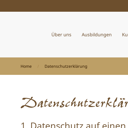
Zum Hauptinhalt springen
Über uns
Ausbildungen
Ku
Home
Datenschutzerklärung
Datenschutzerklä
1. Datenschutz auf einen 