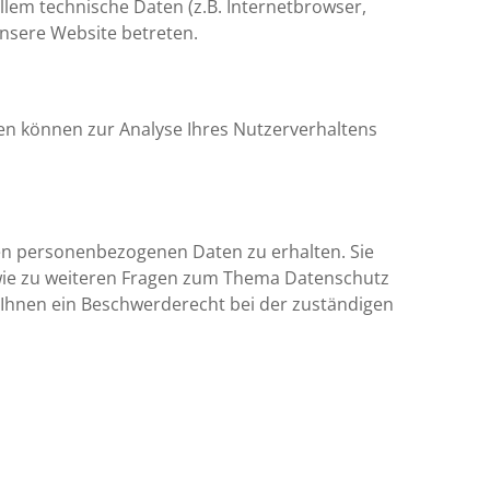
lem technische Daten (z.B. Internetbrowser,
unsere Website betreten.
ten können zur Analyse Ihres Nutzerverhaltens
ten personenbezogenen Daten zu erhalten. Sie
owie zu weiteren Fragen zum Thema Datenschutz
Ihnen ein Beschwerderecht bei der zuständigen