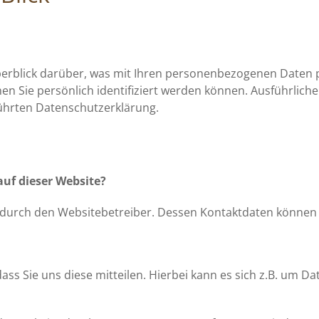
erblick darüber, was mit Ihren personenbezogenen Daten p
en Sie persönlich identifiziert werden können. Ausführli
ührten Datenschutzerklärung.
auf dieser Website?
gt durch den Websitebetreiber. Dessen Kontaktdaten könne
 Sie uns diese mitteilen. Hierbei kann es sich z.B. um Dat